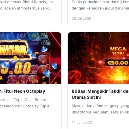
kali memuat Blood Rebels, hal
Dunia permainan slot daring kem
ol adalah atmosfernya yang
dengan kehadiran judul baru y
llshark Games membawa
pengalaman visual dan mekanik 
02 Jul 2026
Soapranos, sebuah...
i Fitur Neon Octoplay
898aa: Mengukir Takdir de
Utama Slot Ini
ermain Triple Cash Boost:
Masuki dunia fantasi gelap ya
lot Neon dari Octoplay Triple
Bloodforge Requiem, sebuah sl
kreasi terbaru dari...
Triple Cherry yang dirilis pada M
14 Jun 2026