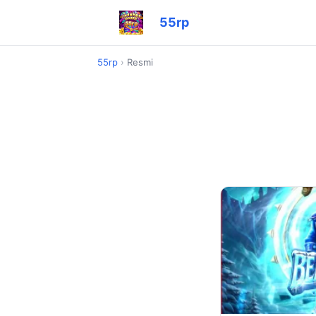
55rp
55rp
›
Resmi