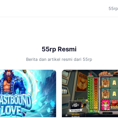
55rp
55rp Resmi
Berita dan artikel resmi dari 55rp