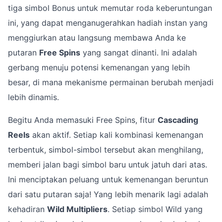
tiga simbol Bonus untuk memutar roda keberuntungan
ini, yang dapat menganugerahkan hadiah instan yang
menggiurkan atau langsung membawa Anda ke
putaran
Free Spins
yang sangat dinanti. Ini adalah
gerbang menuju potensi kemenangan yang lebih
besar, di mana mekanisme permainan berubah menjadi
lebih dinamis.
Begitu Anda memasuki Free Spins, fitur
Cascading
Reels
akan aktif. Setiap kali kombinasi kemenangan
terbentuk, simbol-simbol tersebut akan menghilang,
memberi jalan bagi simbol baru untuk jatuh dari atas.
Ini menciptakan peluang untuk kemenangan beruntun
dari satu putaran saja! Yang lebih menarik lagi adalah
kehadiran
Wild Multipliers
. Setiap simbol Wild yang