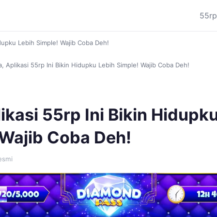
55rp
Hidupku Lebih Simple! Wajib Coba Deh!
a, Aplikasi 55rp Ini Bikin Hidupku Lebih Simple! Wajib Coba Deh!
likasi 55rp Ini Bikin Hidupk
 Wajib Coba Deh!
esmi