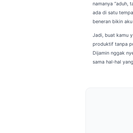
namanya “aduh, ta
ada di satu tempa
beneran bikin aku 
Jadi, buat kamu y
produktif tanpa 
Dijamin nggak nye
sama hal-hal yang