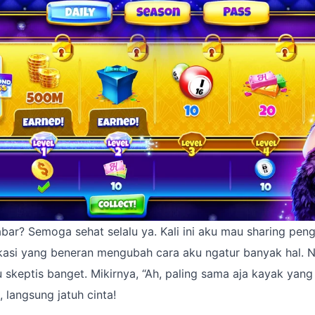
bar? Semoga sehat selalu ya. Kali ini aku mau sharing pen
kasi yang beneran mengubah cara aku ngatur banyak hal.
 skeptis banget. Mikirnya, “Ah, paling sama aja kayak yang l
, langsung jatuh cinta!