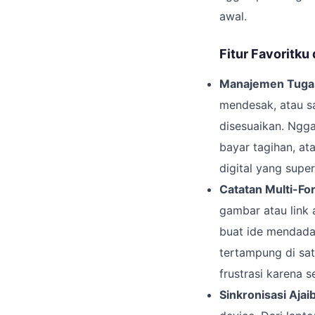
awal.
Fitur Favoritku
Manajemen Tuga
mendesak, atau sa
disesuaikan. Ngga
bayar tagihan, at
digital yang super
Catatan Multi-For
gambar atau link 
buat ide mendadak
tertampung di sat
frustrasi karena s
Sinkronisasi Ajai