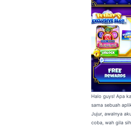
Halo guys! Apa ka
sama sebuah apli
Jujur, awalnya aku
coba, wah gila sih