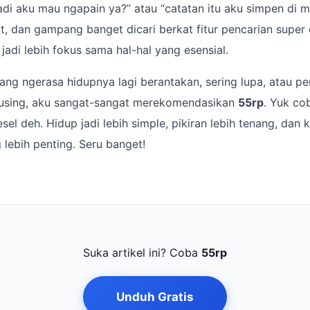
di aku mau ngapain ya?” atau “catatan itu aku simpen di m
t, dan gampang banget dicari berkat fitur pencarian super 
jadi lebih fokus sama hal-hal yang esensial.
ang ngerasa hidupnya lagi berantakan, sering lupa, atau pe
pusing, aku sangat-sangat merekomendasikan
55rp
. Yuk co
sel deh. Hidup jadi lebih simple, pikiran lebih tenang, dan
 lebih penting. Seru banget!
Suka artikel ini? Coba
55rp
Unduh Gratis