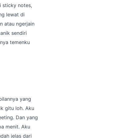
 sticky notes,
ng lewat di
n atau ngerjain
anik sendiri
rnya temenku
pilannya yang
k gitu loh. Aku
eeting. Dan yang
pa menit. Aku
dah jelas dari