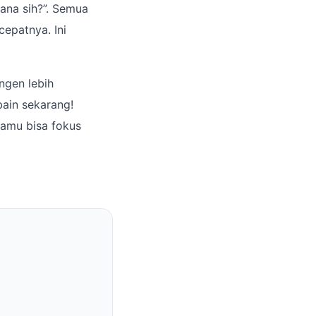
ana sih?”. Semua
cepatnya. Ini
ngen lebih
bain sekarang!
 kamu bisa fokus